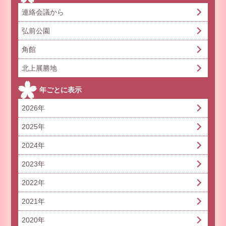
連絡会議から
弘前公園
角館
北上展勝地
年ごとに表示
2026年
2025年
2024年
2023年
2022年
2021年
2020年