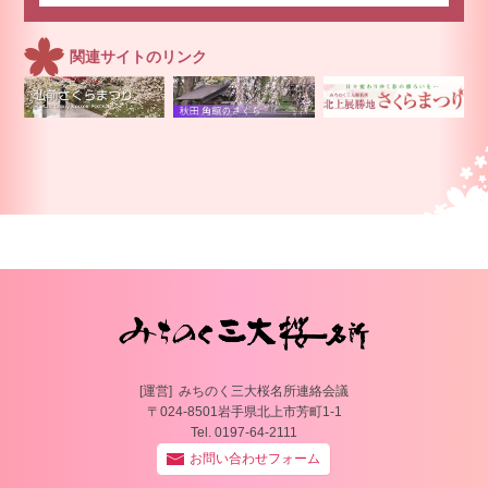
関連サイトのリンク
みちのく三大桜
みちのく三大桜名所連絡会議
〒024-8501岩手県北上市芳町1-1
Tel. 0197-64-2111
お問い合わせフォーム